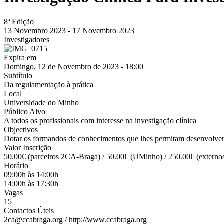
8ª Edição
13 Novembro 2023
-
17 Novembro 2023
Investigadores
Expira em
Domingo, 12 de Novembro de 2023 - 18:00
Subtítulo
Da regulamentação à prática
Local
Universidade do Minho
Público Alvo
A todos os profissionais com interesse na investigação clínica
Objectivos
Dotar os formandos de conhecimentos que lhes permitam desenvolver 
Valor Inscrição
50.00€ (parceiros 2CA-Braga) / 50.00€ (UMinho) / 250.00€ (externo
Horário
09:00h às 14:00h
14:00h às 17:30h
Vagas
15
Contactos Úteis
2ca@ccabraga.org / http://www.ccabraga.org