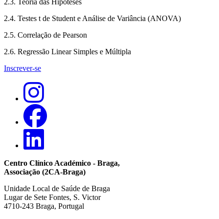
2.3. Teoria das Hipóteses
2.4. Testes t de Student e Análise de Variância (ANOVA)
2.5. Correlação de Pearson
2.6. Regressão Linear Simples e Múltipla
Inscrever-se
Centro Clínico Académico - Braga,
Associação (2CA-Braga)
Unidade Local de Saúde de Braga
Lugar de Sete Fontes, S. Victor
4710-243 Braga, Portugal