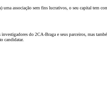
ma associação sem fins lucrativos, o seu capital tem como
s investigadores do 2CA-Braga e seus parceiros, mas també
ão candidatar.