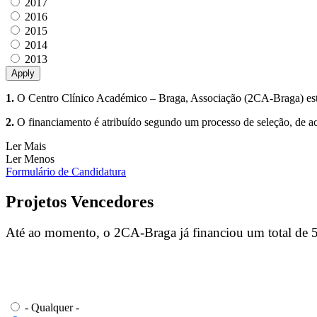
2017
2016
2015
2014
2013
1.
O Centro Clínico Académico – Braga, Associação (2CA-Braga) estabe
2.
O financiamento é atribuído segundo um processo de seleção, de ac
Ler Mais
Ler Menos
Formulário de Candidatura
Projetos Vencedores
Até ao momento, o 2CA-Braga já financiou um total de 5
- Qualquer -