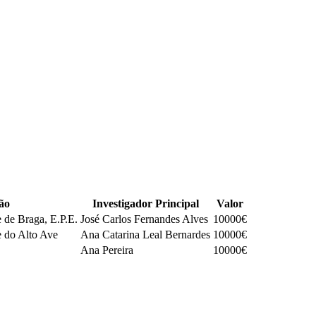
ção
Investigador Principal
Valor
 de Braga, E.P.E.
José Carlos Fernandes Alves
10000€
 do Alto Ave
Ana Catarina Leal Bernardes
10000€
Ana Pereira
10000€