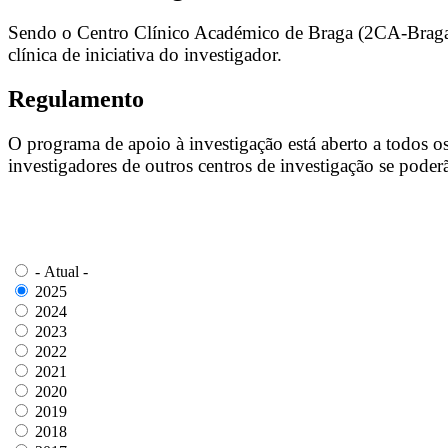
Sendo o Centro Clínico Académico de Braga (2CA-Braga) u
clínica de iniciativa do investigador.
Regulamento
O programa de apoio à investigação está aberto a todos o
investigadores de outros centros de investigação se poder
- Atual -
2025
2024
2023
2022
2021
2020
2019
2018