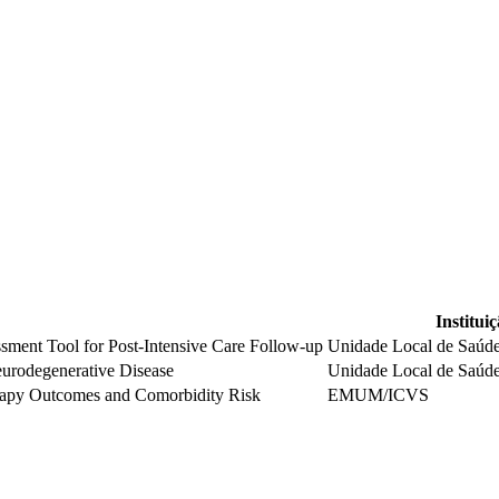
Institui
ment Tool for Post-Intensive Care Follow-up
Unidade Local de Saúde
urodegenerative Disease
Unidade Local de Saúde
py Outcomes and Comorbidity Risk
EMUM/ICVS