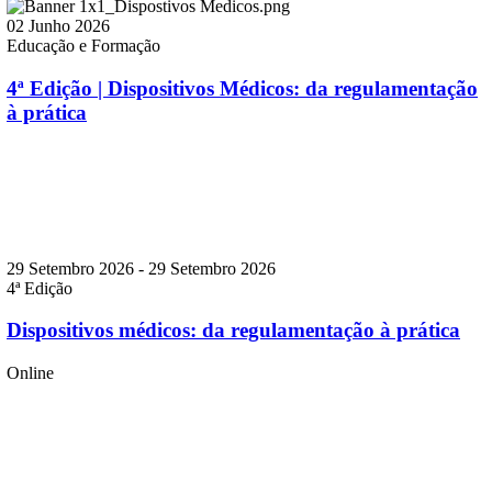
02 Junho 2026
Educação e Formação
4ª Edição | Dispositivos Médicos: da regulamentação
à prática
29 Setembro 2026
-
29 Setembro 2026
4ª Edição
Dispositivos médicos: da regulamentação à prática
Online