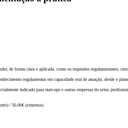
er, de forma clara e aplicada, como os requisitos regulamentares, cien
onhecimento regulamentar em capacidade real de atuação, desde o plane
almente indicado para start-ups e outras empresas do setor, profissiona
to) / 50.00€ (externos)