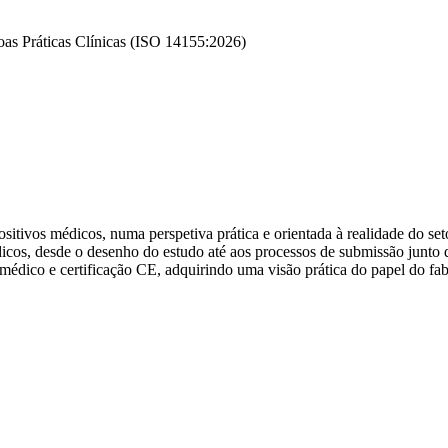
Boas Práticas Clínicas (ISO 14155:2026)
itivos médicos, numa perspetiva prática e orientada à realidade do set
médicos, desde o desenho do estudo até aos processos de submissão junto
 médico e certificação CE, adquirindo uma visão prática do papel do fab