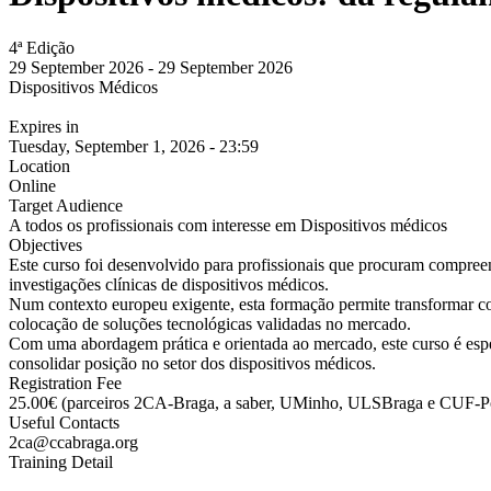
4ª Edição
29 September 2026
-
29 September 2026
Dispositivos Médicos
Expires in
Tuesday, September 1, 2026 - 23:59
Location
Online
Target Audience
A todos os profissionais com interesse em Dispositivos médicos
Objectives
Este curso foi desenvolvido para profissionais que procuram compreend
investigações clínicas de dispositivos médicos.
Num contexto europeu exigente, esta formação permite transformar c
colocação de soluções tecnológicas validadas no mercado.
Com uma abordagem prática e orientada ao mercado, este curso é especi
consolidar posição no setor dos dispositivos médicos.
Registration Fee
25.00€ (parceiros 2CA-Braga, a saber, UMinho, ULSBraga e CUF-Por
Useful Contacts
2ca@ccabraga.org
Training Detail